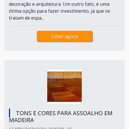
decoração e arquitetura. Um outro fato, é uma
ótima opção para fazer investimento, já que se
tratam de espa...
Cotar agora
TONS E CORES PARA ASSOALHO EM
MADEIRA
A SAFIRA RASPADORA / BARUERI - SP