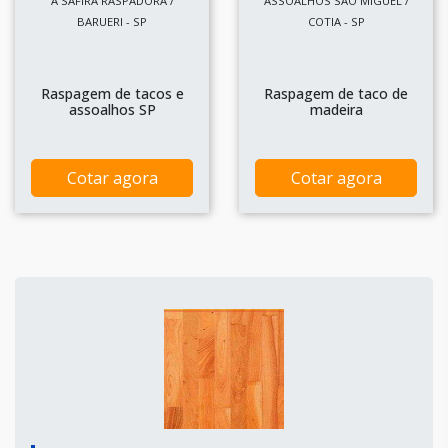
A SAFIRA RASPADORA /
ASSOALHOS SAO MIGUEL /
BARUERI - SP
COTIA - SP
Raspagem de tacos e
Raspagem de taco de
assoalhos SP
madeira
Cotar agora
Cotar agora