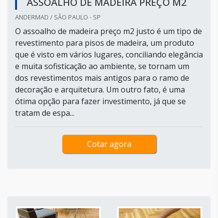
ASSOALHO DE MADEIRA PREÇO M2
ANDERMAD / SÃO PAULO - SP
O assoalho de madeira preço m2 justo é um tipo de
revestimento para pisos de madeira, um produto
que é visto em vários lugares, conciliando elegância
e muita sofisticação ao ambiente, se tornam um
dos revestimentos mais antigos para o ramo de
decoração e arquitetura. Um outro fato, é uma
ótima opção para fazer investimento, já que se
tratam de espa...
Cotar agora