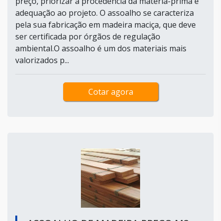
preço, priorizar a procedência da matéria-prima e
adequação ao projeto. O assoalho se caracteriza
pela sua fabricação em madeira maciça, que deve
ser certificada por órgãos de regulação
ambiental.O assoalho é um dos materiais mais
valorizados p...
Cotar agora