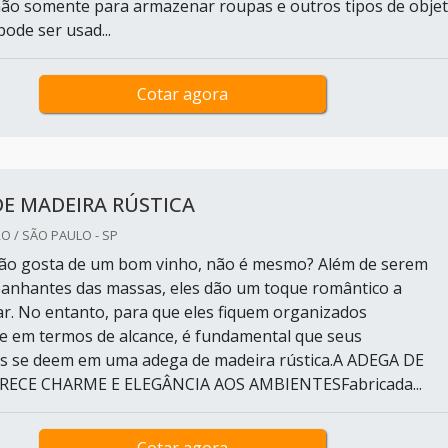
 não somente para armazenar roupas e outros tipos de objet
de ser usad...
Cotar agora
E MADEIRA RÚSTICA
O / SÃO PAULO - SP
ão gosta de um bom vinho, não é mesmo? Além de serem
anhantes das massas, eles dão um toque romântico a
ar. No entanto, para que eles fiquem organizados
e em termos de alcance, é fundamental que seus
s se deem em uma adega de madeira rústica.A ADEGA DE
RECE CHARME E ELEGÂNCIA AOS AMBIENTESFabricada...