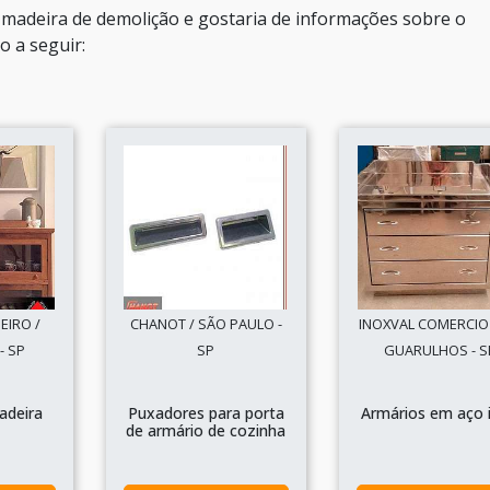
 madeira de demolição e gostaria de informações sobre o
 a seguir:
EIRO /
CHANOT / SÃO PAULO -
INOXVAL COMERCIO 
- SP
SP
GUARULHOS - S
adeira
Puxadores para porta
Armários em aço 
de armário de cozinha