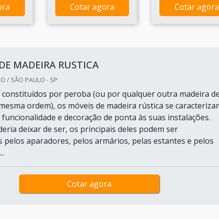
ora
Cotar agora
Cotar agora
DE MADEIRA RUSTICA
O / SÃO PAULO - SP
onstituídos por peroba (ou por qualquer outra madeira d
mesma ordem), os móveis de madeira rústica se caracteriza
 funcionalidade e decoração de ponta às suas instalações.
ria deixar de ser, os principais deles podem ser
s pelos aparadores, pelos armários, pelas estantes e pelos
..
Cotar agora