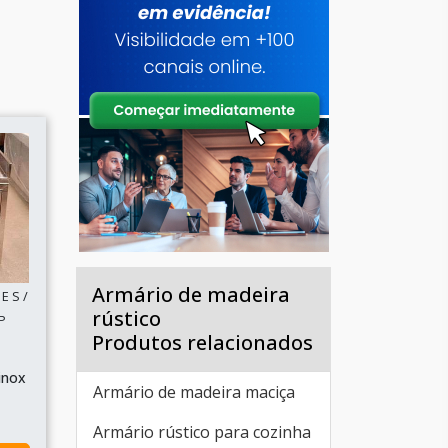
Armário de madeira
E S /
rústico
P
Produtos relacionados
inox
Armário de madeira maciça
Armário rústico para cozinha