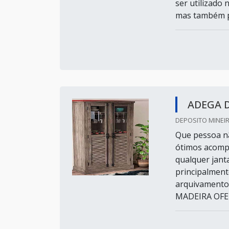
ser utilizado
mas também po
ADEGA D
DEPOSITO MINEIR
Que pessoa n
ótimos acomp
qualquer jant
principalment
arquivamento
MADEIRA OFE