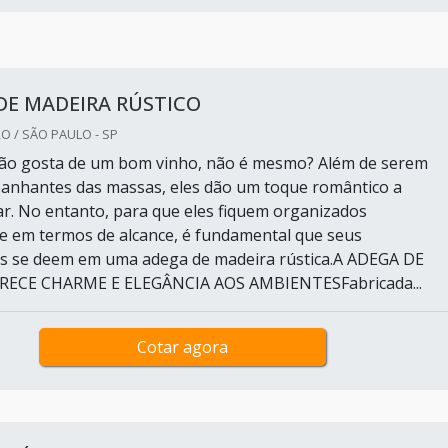
DE MADEIRA RÚSTICO
O / SÃO PAULO - SP
ão gosta de um bom vinho, não é mesmo? Além de serem
anhantes das massas, eles dão um toque romântico a
ar. No entanto, para que eles fiquem organizados
e em termos de alcance, é fundamental que seus
s se deem em uma adega de madeira rústica.A ADEGA DE
RECE CHARME E ELEGÂNCIA AOS AMBIENTESFabricada...
Cotar agora