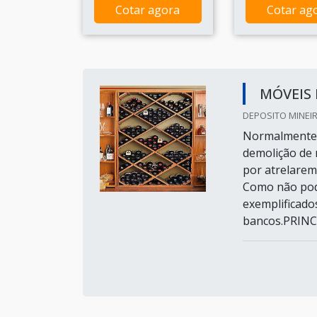
Cotar agora
Cotar ag
MÓVEIS 
DEPOSITO MINEIR
Normalmente c
demolição de 
por atrelarem
Como não pode
exemplificado
bancos.PRINC.