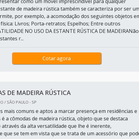
resentar como um móvel imprescindível para qualquer
 estante de madeira rústica também se caracteriza por ser u
rmite, por exemplo, a acomodação dos seguintes objetos e
física: Livros; Porta-retratos; Espelhos; Entre outros
SATILIDADE NO USO DA ESTANTE RÚSTICA DE MADEIRANão
tantes r...
Cotar agora
S DE MADEIRA RÚSTICA
O / SÃO PAULO - SP
 mais comuns e aptos a marcar presença em residências e
é a cômodas de madeira rústica, objeto que se destaca
através da alta versatilidade que lhe é inerente,
e que se tem em vista que se trata de um acessório que pod