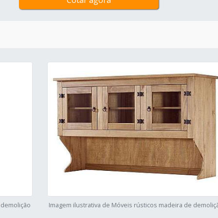
Cotar agora
e demolição
Imagem ilustrativa de Móveis rústicos madeira de demoliç