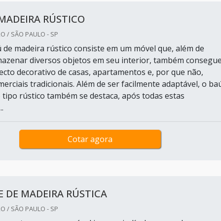
MADEIRA RÚSTICO
O / SÃO PAULO - SP
aú de madeira rústico consiste em um móvel que, além de
azenar diversos objetos em seu interior, também consegu
cto decorativo de casas, apartamentos e, por que não,
erciais tradicionais. Além de ser facilmente adaptável, o ba
 tipo rústico também se destaca, após todas estas
.
Cotar agora
 DE MADEIRA RÚSTICA
O / SÃO PAULO - SP