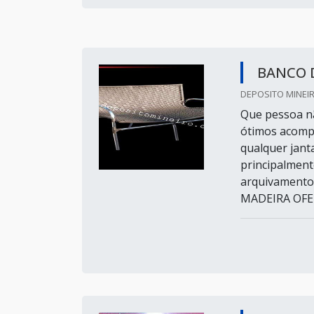
BANCO 
DEPOSITO MINEIR
Que pessoa n
ótimos acomp
qualquer jant
principalment
arquivamento
MADEIRA OFE