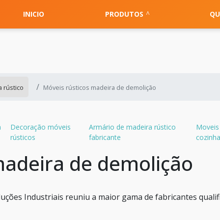
INICIO
PRODUTOS
QU
 rústico
Móveis rústicos madeira de demolição
a
Decoração móveis
Armário de madeira rústico
Moveis 
rústicos
fabricante
cozinh
madeira de demolição
Soluções Industriais reuniu a maior gama de fabricantes quali