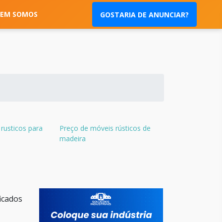
EM SOMOS
GOSTARIA DE ANUNCIAR?
rusticos para
Preço de móveis rústicos de
a
madeira
ficados