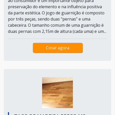
ao consumidor é um importante objeto para
preservação do elemento e na influência positiva
da parte estética. O jogo de guarnição é composto
por três peças, sendo duas “pernas” e uma
cabeceira. O tamanho comum de uma guarnição é
duas pernas com 2,15m de altura (cada uma) e um...
Cotar agora