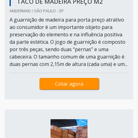
TACO DE MADEIRA PREÇO M2
ANDERMAD / SÃO PAULO - SP
A guarnição de madeira para porta preço atrativo
ao consumidor é um importante objeto para
preservação do elemento e na influência positiva
da parte estética. O jogo de guarnição é composto
por três peças, sendo duas “pernas” e uma
cabeceira. O tamanho comum de uma guarnição é
duas pernas com 2,15m de altura (cada uma) e um...
Cotar agora