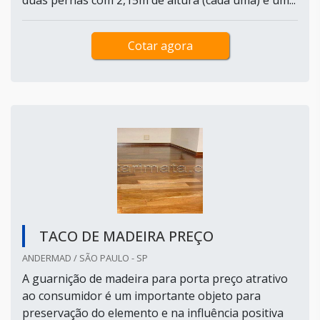
duas pernas com 2,15m de altura (cada uma) e um...
Cotar agora
TACO DE MADEIRA PREÇO
ANDERMAD / SÃO PAULO - SP
A guarnição de madeira para porta preço atrativo
ao consumidor é um importante objeto para
preservação do elemento e na influência positiva