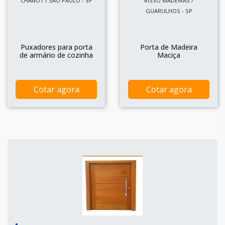
CHANOT / SÃO PAULO - SP
RISSO MADEIRAS /
GUARULHOS - SP
Puxadores para porta
Porta de Madeira
de armário de cozinha
Maciça
Cotar agora
Cotar agora