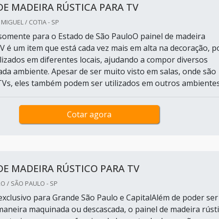
DE MADEIRA RÚSTICA PARA TV
IGUEL / COTIA - SP
omente para o Estado de São PauloO painel de madeira
TV é um item que está cada vez mais em alta na decoração, p
lizados em diferentes locais, ajudando a compor diversos
cada ambiente. Apesar de ser muito visto em salas, onde são
TVs, eles também podem ser utilizados em outros ambientes..
Cotar agora
DE MADEIRA RÚSTICO PARA TV
O / SÃO PAULO - SP
xclusivo para Grande São Paulo e CapitalAlém de poder ser
 maneira maquinada ou descascada, o painel de madeira rúst