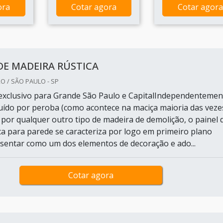
ora
Cotar agora
Cotar agora
DE MADEIRA RÚSTICA
O / SÃO PAULO - SP
exclusivo para Grande São Paulo e CapitalIndependentemen
tuído por peroba (como acontece na maciça maioria das vezes
 por qualquer outro tipo de madeira de demolição, o painel 
ca para parede se caracteriza por logo em primeiro plano
sentar como um dos elementos de decoração e ado...
Cotar agora