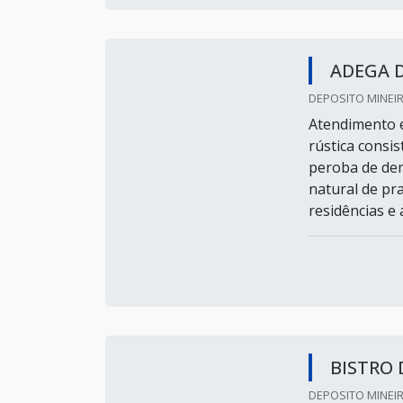
ADEGA D
DEPOSITO MINEIR
Atendimento e
rústica consi
peroba de de
natural de pr
residências e
BISTRO 
DEPOSITO MINEIR