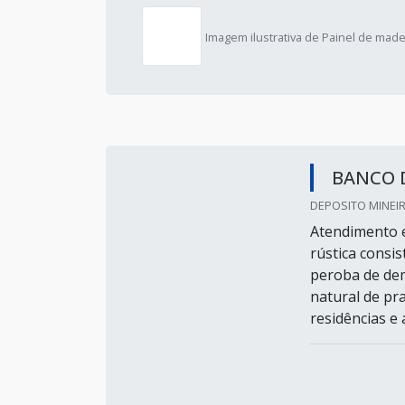
Imagem ilustrativa de Painel de madei
BANCO 
DEPOSITO MINEIR
Atendimento e
rústica consi
peroba de de
natural de pr
residências e