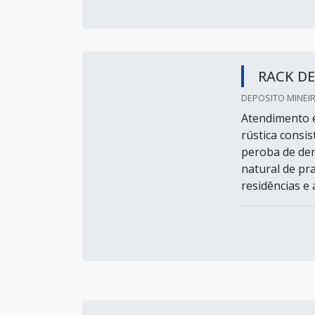
RACK DE
DEPOSITO MINEIR
Atendimento e
rústica consi
peroba de de
natural de pr
residências e