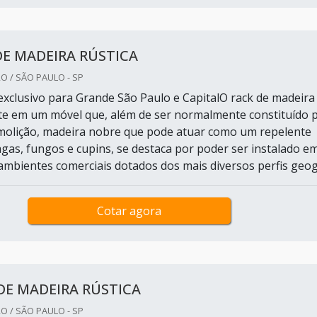
E MADEIRA RÚSTICA
O / SÃO PAULO - SP
xclusivo para Grande São Paulo e CapitalO rack de madeira
ste em um móvel que, além de ser normalmente constituído 
molição, madeira nobre que pode atuar como um repelente
agas, fungos e cupins, se destaca por poder ser instalado e
 ambientes comerciais dotados dos mais diversos perfis geog.
Cotar agora
DE MADEIRA RÚSTICA
O / SÃO PAULO - SP