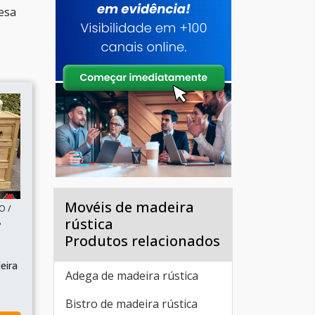
esa
Movéis de madeira
O /
rústica
P
Produtos relacionados
eira
Adega de madeira rústica
Bistro de madeira rústica