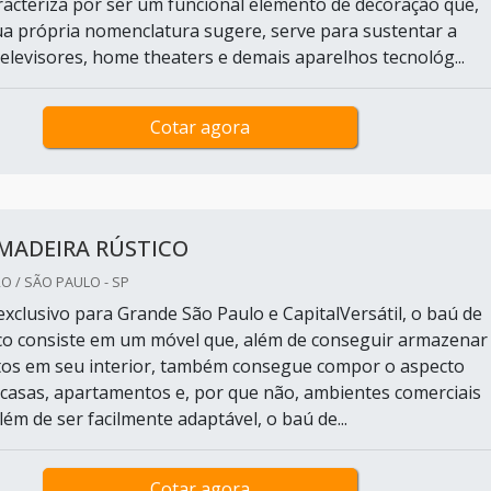
racteriza por ser um funcional elemento de decoração que,
a própria nomenclatura sugere, serve para sustentar a
televisores, home theaters e demais aparelhos tecnológ...
Cotar agora
MADEIRA RÚSTICO
O / SÃO PAULO - SP
xclusivo para Grande São Paulo e CapitalVersátil, o baú de
co consiste em um móvel que, além de conseguir armazenar
tos em seu interior, também consegue compor o aspecto
 casas, apartamentos e, por que não, ambientes comerciais
Além de ser facilmente adaptável, o baú de...
Cotar agora