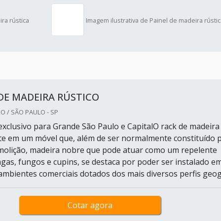
ra rústica
Imagem ilustrativa de Painel de madeira rústi
DE MADEIRA RÚSTICO
O / SÃO PAULO - SP
xclusivo para Grande São Paulo e CapitalO rack de madeira
ste em um móvel que, além de ser normalmente constituído 
molição, madeira nobre que pode atuar como um repelente
agas, fungos e cupins, se destaca por poder ser instalado e
 ambientes comerciais dotados dos mais diversos perfis geog.
Cotar agora