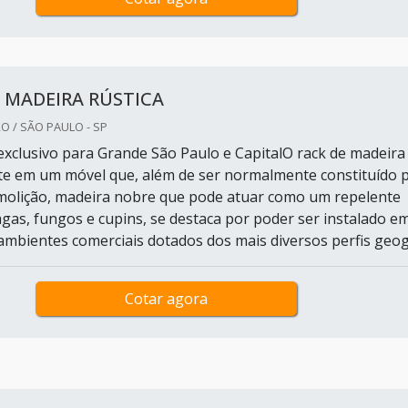
 MADEIRA RÚSTICA
O / SÃO PAULO - SP
xclusivo para Grande São Paulo e CapitalO rack de madeira
ste em um móvel que, além de ser normalmente constituído 
molição, madeira nobre que pode atuar como um repelente
agas, fungos e cupins, se destaca por poder ser instalado e
 ambientes comerciais dotados dos mais diversos perfis geog.
Cotar agora