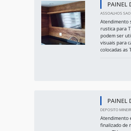
PAINEL 
ASSOALHOS SAO M
Atendimento s
rustica para 
podem ser uti
visuais para 
colocadas as 
PAINEL 
DEPOSITO MINEIR
Atendimento e
finalizado de