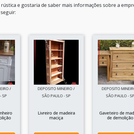
 rústica e gostaria de saber mais informações sobre a empr
seguir:
EIRO /
DEPOSITO MINEIRO /
DEPOSITO MINEIR
- SP
SÃO PAULO - SP
SÃO PAULO - S
nheiro
Livreiro de madeira
Gaveteiro de mad
olição
maciça
de demolição