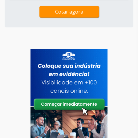
Cotar agora