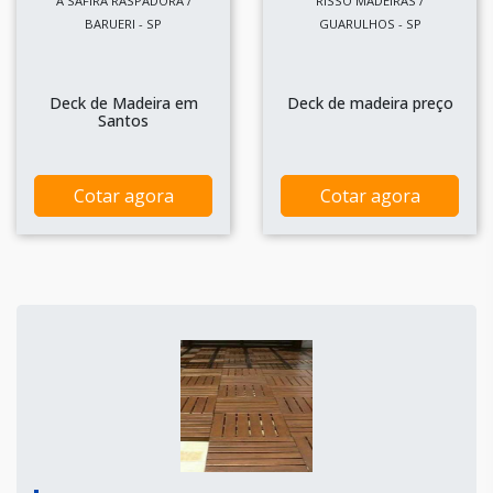
A SAFIRA RASPADORA /
RISSO MADEIRAS /
BARUERI - SP
GUARULHOS - SP
Deck de Madeira em
Deck de madeira preço
Santos
Cotar agora
Cotar agora