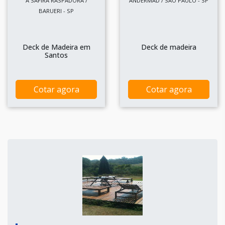
A SAFIRA RASPADORA /
ANDERMAD / SÃO PAULO - SP
BARUERI - SP
Deck de Madeira em
Deck de madeira
Santos
Cotar agora
Cotar agora