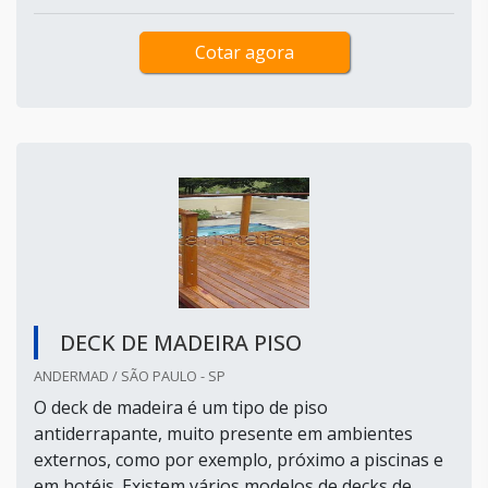
Cotar agora
DECK DE MADEIRA PISO
ANDERMAD / SÃO PAULO - SP
O deck de madeira é um tipo de piso
antiderrapante, muito presente em ambientes
externos, como por exemplo, próximo a piscinas e
em hotéis. Existem vários modelos de decks de