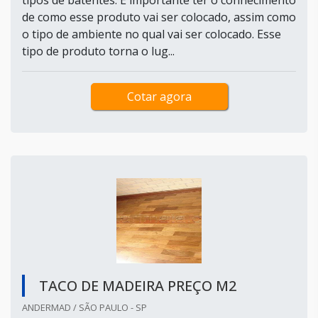
tipos de batentes. É importante ter o conhecimento
de como esse produto vai ser colocado, assim como
o tipo de ambiente no qual vai ser colocado. Esse
tipo de produto torna o lug...
Cotar agora
TACO DE MADEIRA PREÇO M2
ANDERMAD / SÃO PAULO - SP