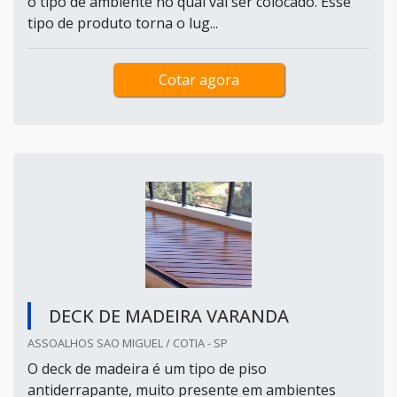
o tipo de ambiente no qual vai ser colocado. Esse
tipo de produto torna o lug...
Cotar agora
DECK DE MADEIRA VARANDA
ASSOALHOS SAO MIGUEL / COTIA - SP
O deck de madeira é um tipo de piso
antiderrapante, muito presente em ambientes