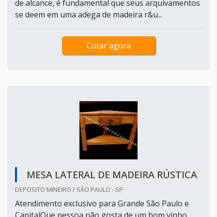
de alcance, é fundamental que seus arquivamentos
se deem em uma adega de madeira r&u...
Cotar agora
MESA LATERAL DE MADEIRA RÚSTICA
DEPOSITO MINEIRO / SÃO PAULO - SP
Atendimento exclusivo para Grande São Paulo e
CapitalQue pessoa não gosta de um bom vinho,