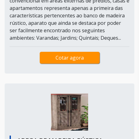
convencional em áreas externas de prédios, casas e
apartamentos representa apenas a primeira das
características pertencentes ao banco de madeira
rústico, aparato que ainda se destaca por poder
ser facilmente encontrado nos seguintes
ambientes: Varandas; Jardins; Quintais; Deques...
Cotar agora