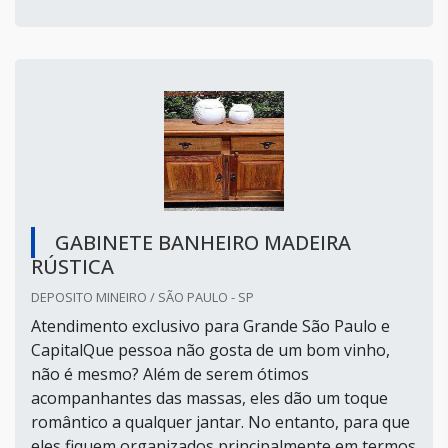
GABINETE BANHEIRO MADEIRA
RÚSTICA
DEPOSITO MINEIRO / SÃO PAULO - SP
Atendimento exclusivo para Grande São Paulo e
CapitalQue pessoa não gosta de um bom vinho,
não é mesmo? Além de serem ótimos
acompanhantes das massas, eles dão um toque
romântico a qualquer jantar. No entanto, para que
eles fiquem organizados principalmente em termos