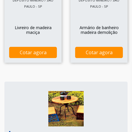
DEPOSITO MINEIRO / SÃO
DEPOSITO MINEIRO / SÃO
PAULO - SP
PAULO - SP
Livreiro de madeira
Armário de banheiro
maciça
madeira demolição
Cotar agora
Cotar agora